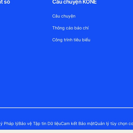
ật số
Câu chuyện KONE
Câu chuyện
Thông cáo báo chí
Công trình tiêu biểu
ý Pháp lý
Bảo vệ Tập tin Dữ liệu
Cam kết Bảo mật
Quản lý tùy chọn c