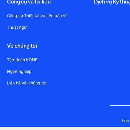
Công cụ và tài liệu
Dịch vụ Kỹ thu
Công cụ Thiết kế và Lên bản vẽ
Thuật ngữ
Về chúng tôi
Tập đoàn KONE
Nghề nghiệp
Liên hệ với chúng tôi
Lưu 