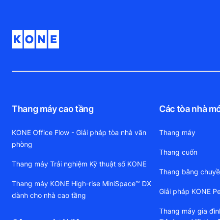
Thang máy cao tầng
Các tòa nhà mớ
KONE Office Flow - Giải pháp tòa nhà văn
Thang máy
phòng
Thang cuốn
Thang máy Trải nghiệm Kỹ thuật số KONE
Thang băng chuy
Thang máy KONE High-rise MiniSpace™ DX
Giải pháp KONE Pe
dành cho nhà cao tầng
Thang máy gia đìn