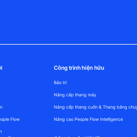
i
Công trình hiện hữu
Bảo trì
Nâng cấp thang máy
ền
Nâng cấp thang cuốn & Thang băng chu
ople Flow
Nâng cao People Flow Intelligence
h