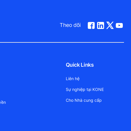
Theo dõi
Quick Links
Liên hệ
Sự nghiệp tại KONE
Cho Nhà cung cấp
yền