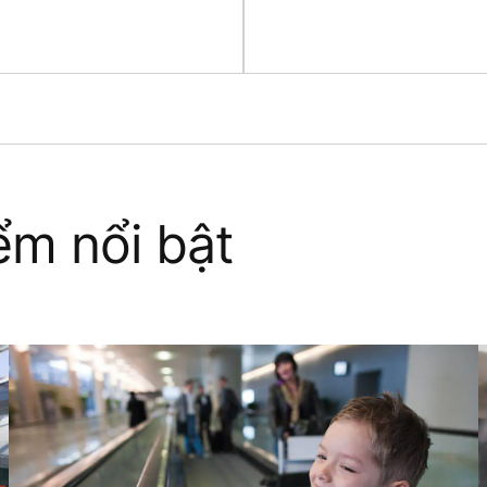
ểm nổi bật