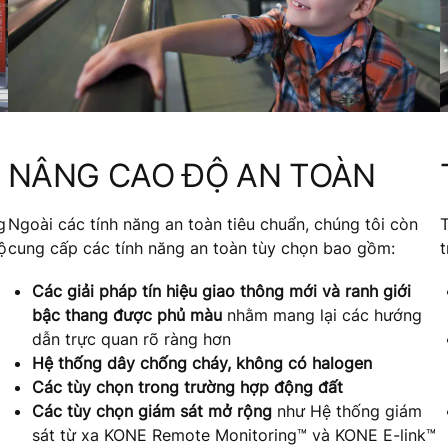
NÂNG CAO ĐỘ AN TOÀN
g
Ngoài các tính năng an toàn tiêu chuẩn, chúng tôi còn
T
ộ
cung cấp các tính năng an toàn tùy chọn bao gồm:
t
Các giải pháp tín hiệu giao thông mới và ranh giới
bậc thang được phủ màu
nhằm mang lại các hướng
dẫn trực quan rõ ràng hơn
Hệ thống dây chống cháy, không có halogen
Các tùy chọn trong trường hợp động đất
Các tùy chọn giám sát mở rộng
như Hệ thống giám
sát từ xa KONE Remote Monitoring™ và KONE E-link™