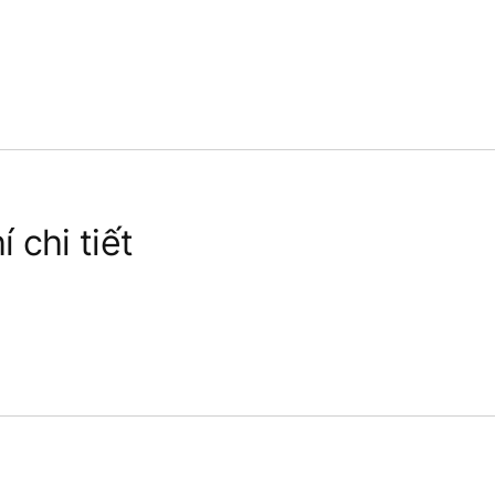
 chi tiết