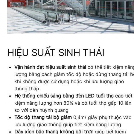
HIỆU SUẤT SINH THÁI
Vận hành đạt hiệu suất sinh thái
có thể tiết kiệm năn
lượng bằng cách giảm tốc độ hoặc dừng thang tải b
khi không được sử dụng hoặc khi lưu lượng giao
thông thấp
Hệ thống chiếu sáng bằng đèn LED tuổi thọ cao
tiết
kiệm năng lượng hơn 80% và có tuổi thọ gấp 10 lần
so với đèn huỳnh quang
Tốc độ thang tải bộ giảm
0,4m/ giây phụ thuộc vào
lưu lượng giao thông giúp tiết kiệm năng lượng
Dây xích bậc thang không bôi trơn
giúp tiết kiệm