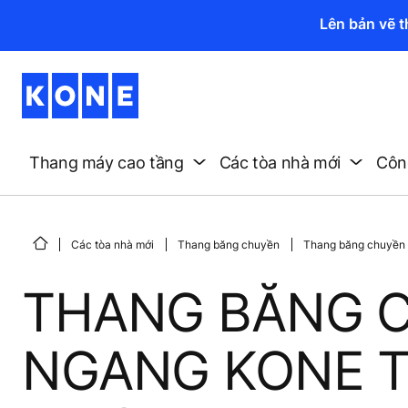
Lên bản vẽ 
Thang máy cao tầng
Các tòa nhà mới
Công
Các tòa nhà mới
Thang băng chuyền
Thang băng chuyền 
THANG BĂNG 
NGANG KONE 