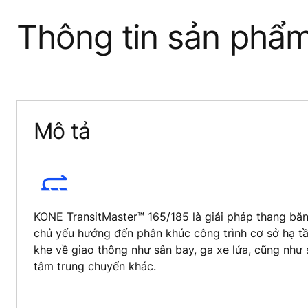
Thông tin sản phẩ
Mô tả
KONE TransitMaster™ 165/185 là giải pháp thang băn
chủ yếu hướng đến phân khúc công trình cơ sở hạ t
khe về giao thông như sân bay, ga xe lửa, cũng như
tâm trung chuyển khác.