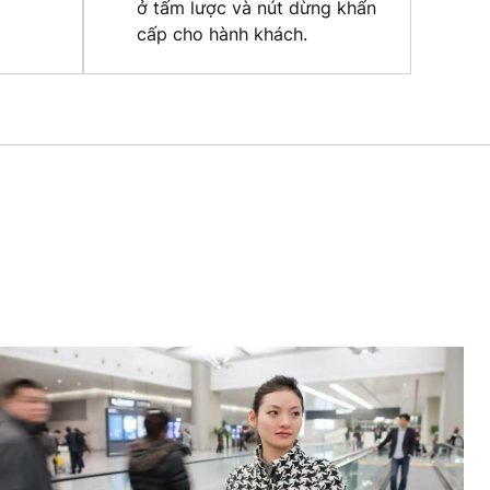
ở tấm lược và nút dừng khẩn
cấp cho hành khách.