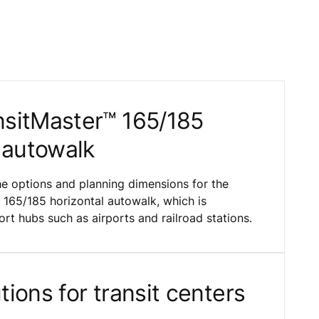
sitMaster™ 165/185
 autowalk
the options and planning dimensions for the
165/185 horizontal autowalk, which is
rt hubs such as airports and railroad stations.
ions for transit centers