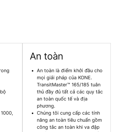
An toàn
rong
An toàn là điểm khởi đầu cho
mọi giải pháp của KONE.
TransitMaster™ 165/185 tuân
 bộ
thủ đầy đủ tất cả các quy tắc
an toàn quốc tế và địa
phương.
 1000,
Chúng tôi cung cấp các tính
năng an toàn tiêu chuẩn gồm
công tắc an toàn khi va đập