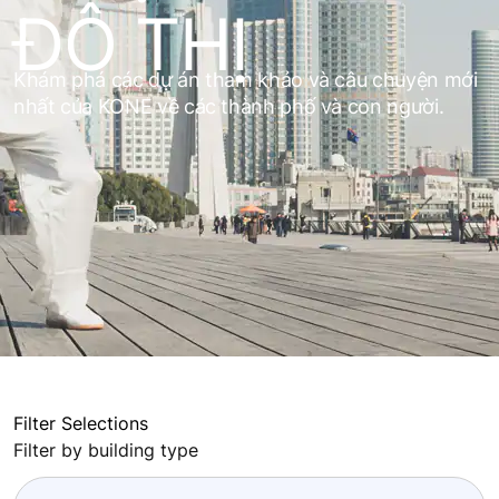
ĐÔ THỊ
Khám phá các dự án tham khảo và câu chuyện mới
nhất của KONE về các thành phố và con người.
Filter Selections
Filter by building type