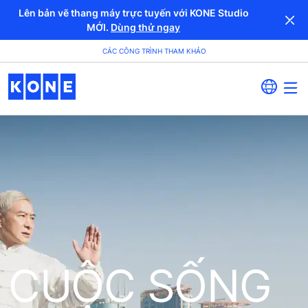
Lên bản vẽ thang máy trực tuyến với KONE Studio
MỚI.
Dùng thử ngay
CÁC CÔNG TRÌNH THAM KHẢO
CUỘC SỐNG