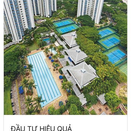
ĐẦU TƯ HIỆU QUẢ