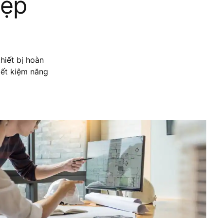
đẹp
hiết bị hoàn
tiết kiệm năng