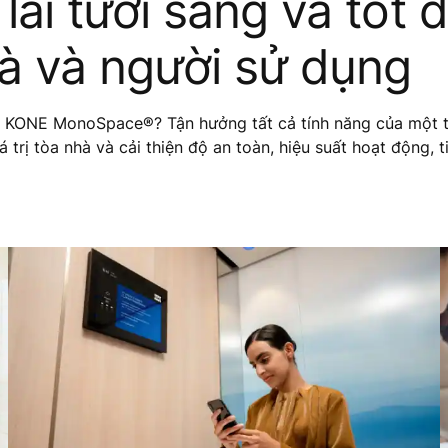
lai tươi sáng và tốt 
à và người sử dụng
y KONE MonoSpace®? Tận hưởng tất cả tính năng của một t
 trị tòa nhà và cải thiện độ an toàn, hiệu suất hoạt động, 