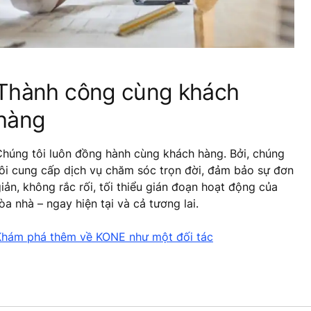
Thành công cùng khách
hàng
Chúng tôi luôn đồng hành cùng khách hàng. Bởi, chúng
ôi cung cấp dịch vụ chăm sóc trọn đời, đảm bảo sự đơn
iản, không rắc rối, tối thiểu gián đoạn hoạt động của
òa nhà – ngay hiện tại và cả tương lai.
Khám phá thêm về KONE như một đối tác