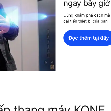
ngay bây giờ
Cùng khám phá cách mà c
cải tiến thiết bị của bạn
Đọc thêm tại đây
cấp thang máy KONE