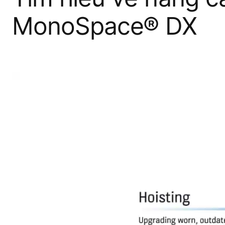
MonoSpace® DX