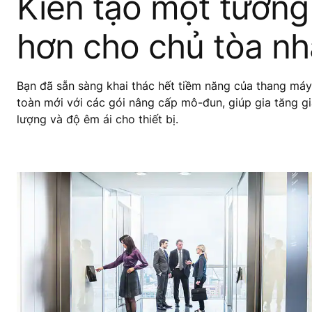
Kiến tạo một tương 
hơn cho chủ tòa nh
Bạn đã sẵn sàng khai thác hết tiềm năng của thang má
toàn mới với các gói nâng cấp mô-đun, giúp gia tăng giá
lượng và độ êm ái cho thiết bị.