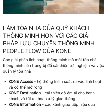
LÀM TÒA NHÀ CỦA QUÝ KHÁCH
THÔNG MINH HƠN VỚI CÁC GIẢI
PHÁP LƯU CHUYỂN THÔNG MINH
PEOPLE FLOW CỦA KONE
Các giải pháp linh hoạt, thông minh mà mỗi tòa nhà
thông minh nên trang bị để cải thiện trải nghiệm và việc
quản lý tòa nhà
KONE Access
- hệ thống kiểm soát ra vào linh hoạt
và có thể mở rộng
KONE Destination
- cải thiện độ êm ái cho hành
khách và tối ưu hóa xử lý giao thông
KONE Information
- các kênh giao tiếp hiệu quả