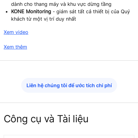
dành cho thang máy và khu vực dừng tầng
KONE Monitoring
- giám sát tất cả thiết bị của Quý
khách từ một vị trí duy nhất
Xem video
Xem thêm
Liên hệ chúng tôi để ước tích chi phí
Công cụ và Tài liệu