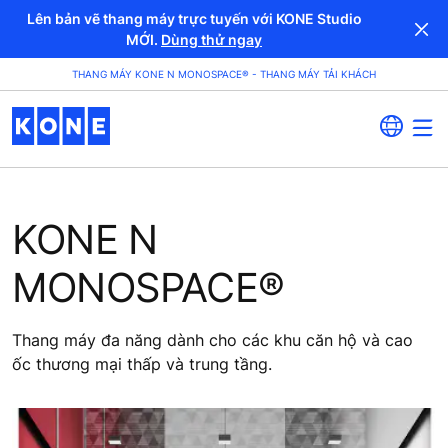
Lên bản vẽ thang máy trực tuyến với KONE Studio
MỚI.
Dùng thử ngay
THANG MÁY KONE N MONOSPACE® - THANG MÁY TẢI KHÁCH
KONE N
MONOSPACE®
Thang máy đa năng dành cho các khu căn hộ và cao
ốc thương mại thấp và trung tầng.