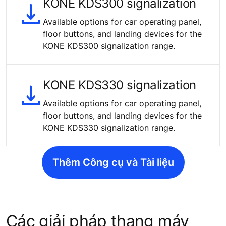
KONE KDS300 signalization
Available options for car operating panel,
floor buttons, and landing devices for the
KONE KDS300 signalization range.
KONE KDS330 signalization
Available options for car operating panel,
floor buttons, and landing devices for the
KONE KDS330 signalization range.
Thêm Công cụ và Tài liệu
Các giải pháp thang máy