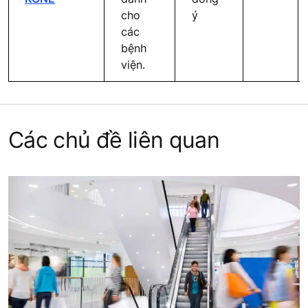
cho
ý
các
bệnh
viện.
Các chủ đề liên quan