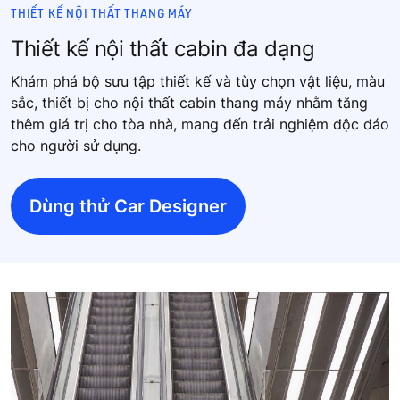
THIẾT KẾ NỘI THẤT THANG MÁY
Thiết kế nội thất cabin đa dạng
Khám phá bộ sưu tập thiết kế và tùy chọn vật liệu, màu
sắc, thiết bị cho nội thất cabin thang máy nhằm tăng
thêm giá trị cho tòa nhà, mang đến trải nghiệm độc đáo
cho người sử dụng.
Dùng thử Car Designer