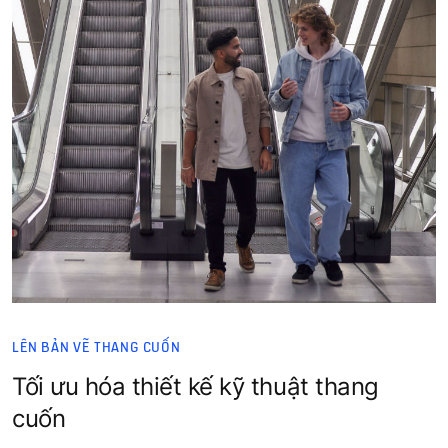
LÊN BẢN VẼ THANG CUỐN
Tối ưu hóa thiết kế kỹ thuật thang
cuốn