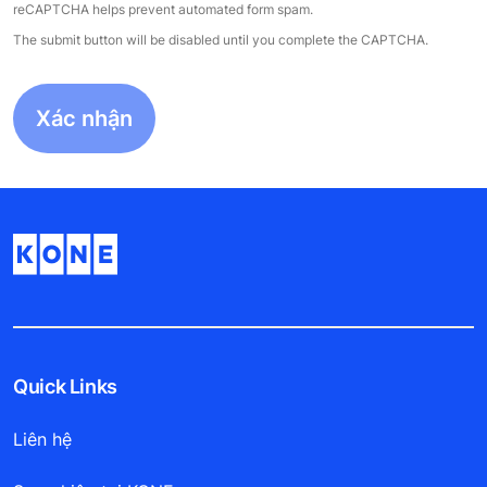
reCAPTCHA helps prevent automated form spam.
The submit button will be disabled until you complete the CAPTCHA.
Quick Links
Liên hệ