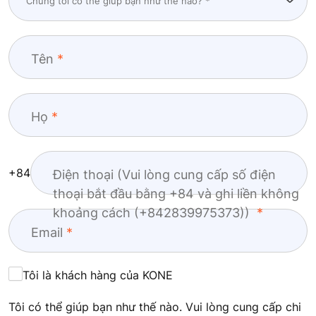
Tên
Họ
+84
Điện thoại (Vui lòng cung cấp số điện
thoại bắt đầu bằng +84 và ghi liền không
khoảng cách (+842839975373))
Email
Tôi là khách hàng của KONE
Tôi có thể giúp bạn như thế nào. Vui lòng cung cấp chi