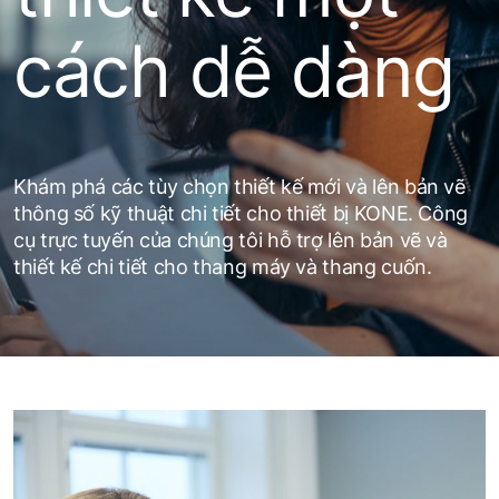
cách dễ dàng
Khám phá các tùy chọn thiết kế mới và lên bản vẽ
thông số kỹ thuật chi tiết cho thiết bị KONE. Công
cụ trực tuyến của chúng tôi hỗ trợ lên bản vẽ và
thiết kế chi tiết cho thang máy và thang cuốn.