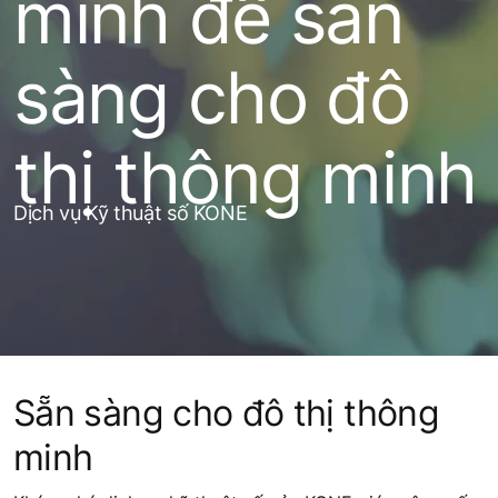
minh để sẵn
sàng cho đô
thị thông minh
Dịch vụ Kỹ thuật số KONE
Sẵn sàng cho đô thị thông
minh