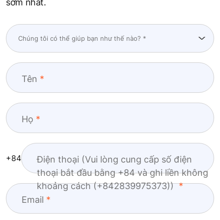
sớm nhất.
Tên
Họ
+84
Điện thoại (Vui lòng cung cấp số điện
thoại bắt đầu bằng +84 và ghi liền không
khoảng cách (+842839975373))
Email