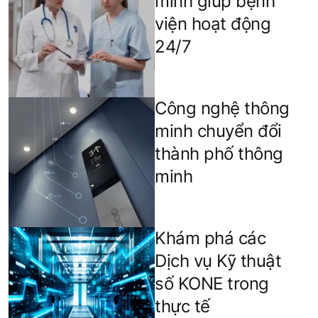
minh giúp bệnh
viện hoạt động
24/7
Công nghệ thông
minh chuyển đổi
thành phố thông
minh
Khám phá các
Dịch vụ Kỹ thuật
số KONE trong
thực tế