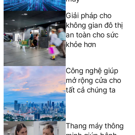
Giải pháp cho
không gian đô thị
an toàn cho sức
khỏe hơn
Công nghệ giúp
mở rộng cửa cho
tất cả chúng ta
Thang máy thông