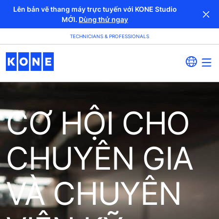
Lên bản vẽ thang máy trực tuyến với KONE Studio
MỚI.
Dùng thử ngay
TECHNICIANS & PROFESSIONALS
CƠ HỘI CHO
CHUYÊN GIA
VÀ CHUYÊN