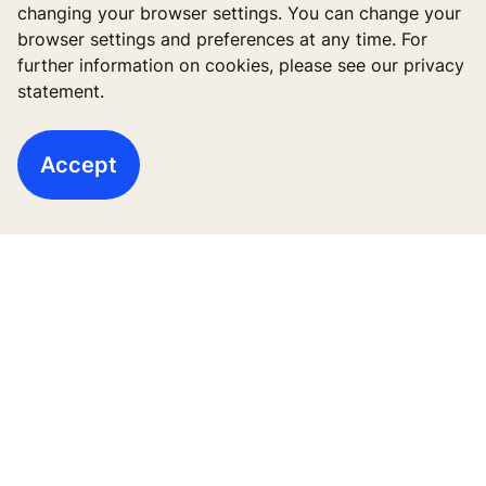
changing your browser settings. You can change your
browser settings and preferences at any time. For
further information on cookies, please see our privacy
statement.
Accept
Theo dõi
Thang máy cao tầng
Các tòa nhà mới