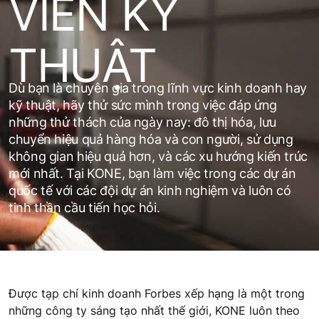
VIÊN KỸ
THUẬT
Dù bạn là chuyên gia trong lĩnh vực kinh doanh hay
kỹ thuật, hãy thử sức mình trong việc đáp ứng
những thử thách của ngày nay: đô thị hóa, lưu
chuyển hiệu quả hàng hóa và con người, sử dụng
không gian hiệu quả hơn, và các xu hướng kiến trúc
mới nhất. Tại KONE, bạn làm việc trong các dự án
quốc tế với các đội dự án kinh nghiệm và luôn có
tinh thần cầu tiến học hỏi.
Được tạp chí kinh doanh Forbes xếp hạng là một trong
những công ty sáng tạo nhất thế giới, KONE luôn theo