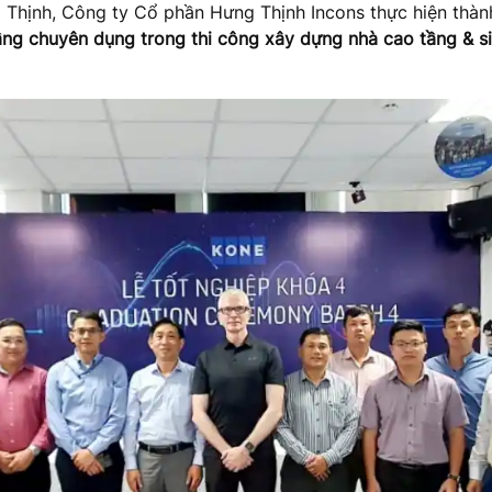
g Thịnh, Công ty Cổ phần Hưng Thịnh Incons thực hiện thàn
ầng chuyên dụng trong thi công xây dựng nhà cao tầng & s