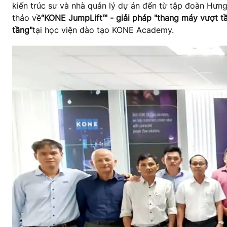
kiến trúc sư và nhà quản lý dự án đến từ tập đoàn Hưn
thảo về
“KONE JumpLift™ - giải pháp "thang máy vượt t
tầng"
tại học viện đào tạo KONE Academy.