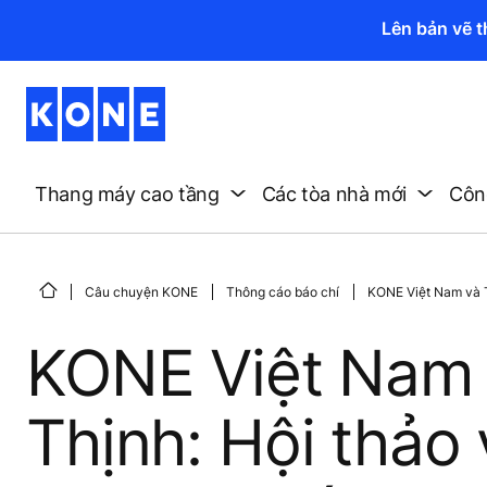
Lên bản vẽ 
Thang máy cao tầng
Các tòa nhà mới
Công
Câu chuyện KONE
Thông cáo báo chí
KONE Việt Nam và T
KONE Việt Nam 
Thịnh: Hội thảo