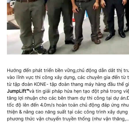
Hướng đến phát triển bền vữ
ng,
chủ động dẫn dắt thị t
vào lĩnh vực thi công xây dựng, các chuyên gia đến từ 
từ tập đoàn KONE
- tập đoàn thang máy hàng đầu thế gi
JumpLift™
và tin giải pháp hứa hẹn tạo đột phá trong việ
tăng lợi nhuận cho các bên tham dự thi công tại dự án.
tốc độ lên đến 4.0m/s hoàn toàn chủ động đáp ứng nhu 
thiện & nâng cao năng suất tại các công trình xây dựng
phương thức vận chuyển truyền thống (như vận thăng,….)