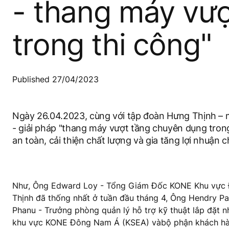
- thang máy vư
trong thi công"
Published 27/04/2023
Ngày 26.04.2023, cùng với tập đoàn Hưng Thịnh – m
- giải pháp "thang máy vượt tầng chuyên dụng tron
an toàn, cải thiện chất lượng và gia tăng lợi nhuận 
Như
,
Ông Edward Loy - Tổng Giám Đốc KONE Khu vực Đ
Thịnh đã thống nhất ở tuần đầu tháng 4, Ông Hendry P
Phanu - Trưởng phòng quản lý hỗ trợ kỹ thuật lắp đặt 
khu vực KONE Đông Nam Á (KSEA) v
à
bộ phận khách hà