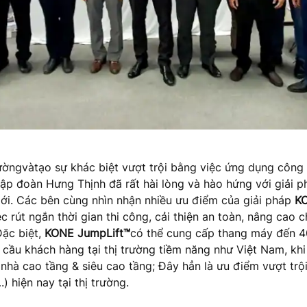
rường
và
tạo sự khác biệt vượt trội bằng việc ứng dụng công
tập đoàn Hưng Thịnh đã rất hài lòng và hào hứng với giải 
ới
. Các bên cùng nhìn nhận nhiều ưu điểm của giải pháp
K
c rút ngắn thời gian thi công, cải thiện an toàn, nâng cao 
Đặc biệt,
KONE JumpLift™
có thể cung cấp thang máy đến 
cầu khách hàng tại thị trường tiềm năng như Việt Nam, khi
 nhà cao tầng & siêu cao tầng
; Đây hẳn là ưu điểm vượt trội
 hiện nay tại thị trường.