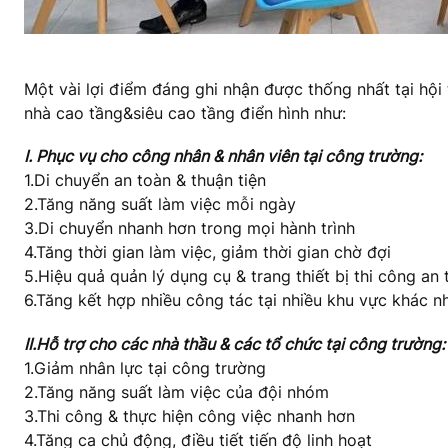
Một vài lợi điểm đáng ghi nhận được thống nhất tại hộ
nhà cao tầng
&
siêu cao tầng điển hình như:
I. Phục vụ cho công nhân & nhân viên tại công trường:
1.Di chuyển an toàn & thuận tiện
2.Tăng năng suất làm việc mỗi ngày
3.Di chuyển nhanh hơn trong mọi hành trình
4.Tăng thời gian làm việc, giảm thời gian chờ đợi
5.Hiệu quả quản lý dụng cụ & trang thiết bị thi công an
6.Tăng kết hợp nhiều công tác tại nhiều khu vực khác n
II.Hỗ trợ cho các nhà thầu & các tổ chức tại công trường:
1.Giảm nhân lực tại công trường
2.Tăng năng suất làm việc của đội nhóm
3.Thi công & thực hiện công việc nhanh hơn
4.Tăng ca chủ động, điều tiết tiến độ linh hoạt