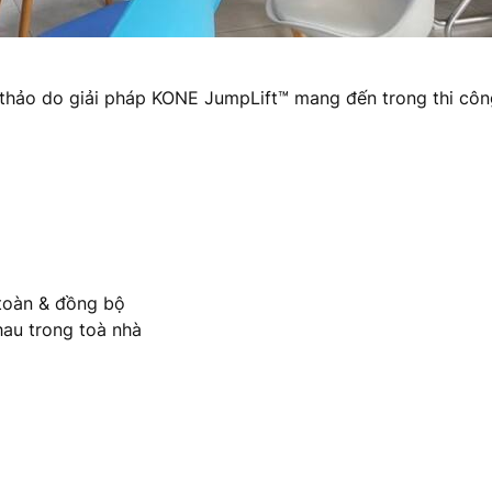
i thảo do giải pháp KONE JumpLift™ mang đến trong thi cô
 toàn & đồng bộ
hau trong toà nhà