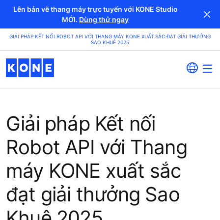
Lên bản vẽ thang máy trực tuyến với KONE Studio
MỚI.
Dùng thử ngay
GIẢI PHÁP KẾT NỐI ROBOT API VỚI THANG MÁY KONE XUẤT SẮC ĐẠT GIẢI THƯỞNG
SAO KHUÊ 2025
Giải pháp Kết nối
Robot API với Thang
máy KONE xuất sắc
đạt giải thưởng Sao
Khuê 2025