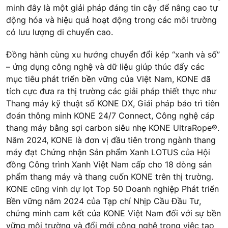
minh đây là một giải pháp đáng tin cậy để nâng cao tự
động hóa và hiệu quả hoạt động trong các môi trường
có lưu lượng di chuyển cao.
Đồng hành cùng xu hướng chuyển đổi kép “xanh và số”
– ứng dụng công nghệ và dữ liệu giúp thúc đẩy các
mục tiêu phát triển bền vững của Việt Nam, KONE đã
tích cực đưa ra thị trường các giải pháp thiết thực như
Thang máy kỹ thuật số KONE DX, Giải pháp bảo trì tiên
đoán thông minh KONE 24/7 Connect, Công nghệ cáp
thang máy bằng sợi carbon siêu nhẹ KONE UltraRope®.
Năm 2024, KONE là đơn vị đầu tiên trong ngành thang
máy đạt Chứng nhận Sản phẩm Xanh LOTUS của Hội
đồng Công trình Xanh Việt Nam cấp cho 18 dòng sản
phẩm thang máy và thang cuốn KONE trên thị trường.
KONE cũng vinh dự lọt Top 50 Doanh nghiệp Phát triển
Bền vững năm 2024 của Tạp chí Nhịp Cầu Đầu Tư,
chứng minh cam kết của KONE Việt Nam đối với sự bền
vững môi trường và đổi mới công nghệ trong việc tạo