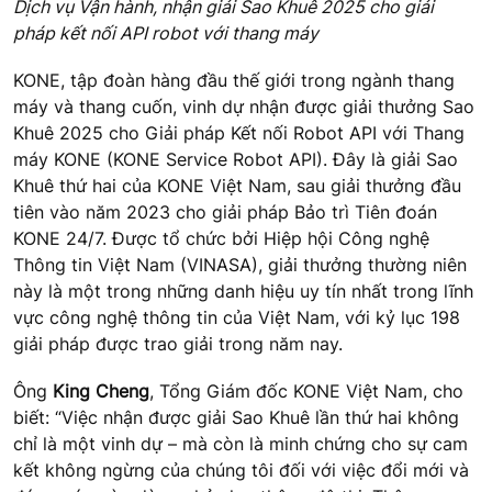
Dịch vụ Vận hành, nhận giải Sao Khuê 2025 cho giải
pháp kết nối API robot với thang máy
KONE, tập đoàn hàng đầu thế giới trong ngành thang
máy và thang cuốn, vinh dự nhận được giải thưởng Sao
Khuê 2025 cho Giải pháp Kết nối Robot API với Thang
máy KONE (KONE Service Robot API). Đây là giải Sao
Khuê thứ hai của KONE Việt Nam, sau giải thưởng đầu
tiên vào năm 2023 cho giải pháp Bảo trì Tiên đoán
KONE 24/7. Được tổ chức bởi Hiệp hội Công nghệ
Thông tin Việt Nam (VINASA), giải thưởng thường niên
này là một trong những danh hiệu uy tín nhất trong lĩnh
vực công nghệ thông tin của Việt Nam, với kỷ lục 198
giải pháp được trao giải trong năm nay.
Ông
King Cheng
, Tổng Giám đốc KONE Việt Nam, cho
biết: “Việc nhận được giải Sao Khuê lần thứ hai không
chỉ là một vinh dự – mà còn là minh chứng cho sự cam
kết không ngừng của chúng tôi đối với việc đổi mới và