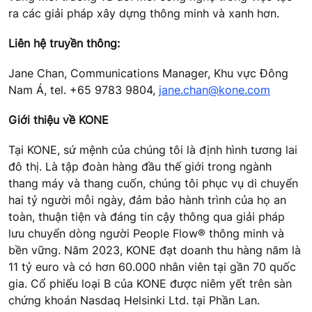
ra các giải pháp xây dựng thông minh và xanh hơn.
Liên hệ truyền thông:
Jane Chan, Communications Manager, Khu vực Đông
Nam Á, tel. +65 9783 9804,
jane.chan@kone.com
Giới thiệu về KONE
Tại KONE, sứ mệnh của chúng tôi là định hình tương lai
đô thị. Là tập đoàn hàng đầu thế giới trong ngành
thang máy và thang cuốn, chúng tôi phục vụ di chuyển
hai tỷ người mỗi ngày, đảm bảo hành trình của họ an
toàn, thuận tiện và đáng tin cậy thông qua giải pháp
lưu chuyển dòng người People Flow® thông minh và
bền vững. Năm 2023, KONE đạt doanh thu hàng năm là
11 tỷ euro và có hơn 60.000 nhân viên tại gần 70 quốc
gia. Cổ phiếu loại B của KONE được niêm yết trên sàn
chứng khoán Nasdaq Helsinki Ltd. tại Phần Lan.