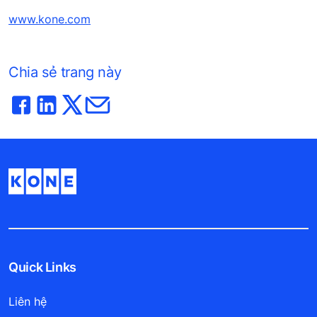
www.kone.com
Chia sẻ trang này
Quick Links
Liên hệ