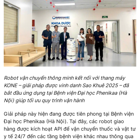
Robot vận chuyển thông minh kết nối với thang máy
KONE – giải pháp được vinh danh Sao Khuê 2025 – đã
bắt đầu ứng dụng tại Bệnh viện Đại học Phenikaa (Hà
Nội) giúp tối ưu quy trình vận hành
Giải pháp này hiện đang được tiên phong tại Bệnh viện
Đại học Phenikaa (Hà Nội). Tại đây, các robot giao
hàng được kích hoạt API để vận chuyển thuốc và vật tư
y tế 24/7 đến các tầng bệnh viện khác nhau thông qua