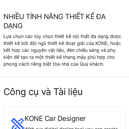
NHIỀU TÍNH NĂNG THIẾT KẾ ĐA
DẠNG
Lựa chọn các tùy chọn thiết kế nội thất đa dạng được
thiết kế bởi đội ngũ thiết kế đoạt giải của KONE, hoặc
kết hợp các nguyên vật liệu, đèn chiếu sáng và phụ
kiện để tạo ra một thiết kế thang máy phù hợp cho
phong cách riêng biệt tòa nhà của Quý khách.
Công cụ và Tài liệu
KONE Car Designer
With our digital design tool you can create