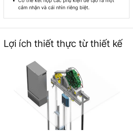
Có thể kết hợp các phụ kiện để tạo ra một
cảm nhận và cái nhìn riêng biệt.
Lợi ích thiết thực từ thiết kế