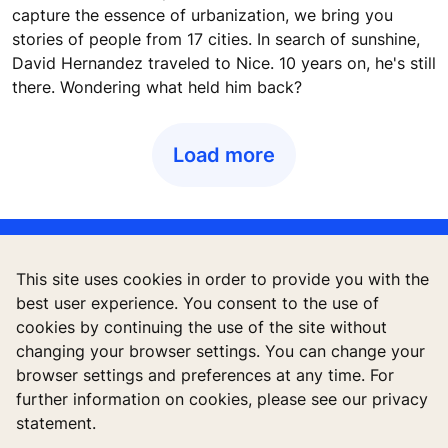
capture the essence of urbanization, we bring you
stories of people from 17 cities. In search of sunshine,
David Hernandez traveled to Nice. 10 years on, he's still
there. Wondering what held him back?
Load more
This site uses cookies in order to provide you with the
best user experience. You consent to the use of
cookies by continuing the use of the site without
changing your browser settings. You can change your
browser settings and preferences at any time. For
further information on cookies, please see our privacy
Quick Links
statement.