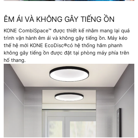
ÊM ÁI VÀ KHÔNG GÂY TIẾNG ỒN
KONE CombiSpace™ được thiết kế nhằm mang lại quá
trình vận hành êm ái và không gây tiếng ồn. Máy kéo
thế hệ mới KONE EcoDisc®có hệ thống hãm phanh
không gây tiếng ồn được đặt tại phòng máy phía trên
hố thang.