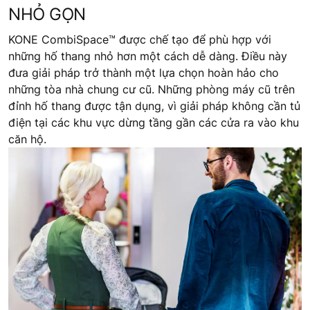
NHỎ GỌN
KONE CombiSpace™ được chế tạo để phù hợp với
những hố thang nhỏ hơn một cách dễ dàng. Điều này
đưa giải pháp trở thành một lựa chọn hoàn hảo cho
những tòa nhà chung cư cũ. Những phòng máy cũ trên
đỉnh hố thang được tận dụng, vì giải pháp không cần tủ
điện tại các khu vực dừng tầng gần các cửa ra vào khu
căn hộ.