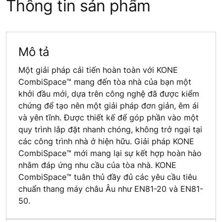
Thông tin sản phẩm
Mô tả
Một giải pháp cải tiến hoàn toàn với KONE
CombiSpace™ mang đến tòa nhà của bạn một
khởi đầu mới, dựa trên công nghệ đã được kiểm
chứng để tạo nên một giải pháp đơn giản, êm ái
và yên tĩnh. Được thiết kế để góp phần vào một
quy trình lắp đặt nhanh chóng, không trở ngại tại
các công trình nhà ở hiện hữu. Giải pháp KONE
CombiSpace™ mới mang lại sự kết hợp hoàn hào
nhằm đáp ứng nhu cầu của tòa nhà. KONE
CombiSpace™ tuân thủ đầy đủ các yêu cầu tiêu
chuẩn thang máy châu Âu như EN81-20 và EN81-
50.