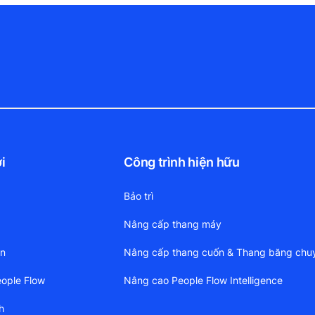
i
Công trình hiện hữu
Bảo trì
Nâng cấp thang máy
ền
Nâng cấp thang cuốn & Thang băng chu
ople Flow
Nâng cao People Flow Intelligence
h