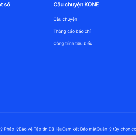
ật số
Câu chuyện KONE
Câu chuyện
Thông cáo báo chí
Công trình tiêu biểu
ý Pháp lý
Bảo vệ Tập tin Dữ liệu
Cam kết Bảo mật
Quản lý tùy chọn c