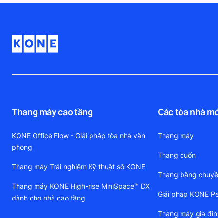
Thang máy cao tầng
Các tòa nhà mớ
KONE Office Flow - Giải pháp tòa nhà văn
Thang máy
phòng
Thang cuốn
Thang máy Trải nghiệm Kỹ thuật số KONE
Thang băng chuy
Thang máy KONE High-rise MiniSpace™ DX
Giải pháp KONE Pe
dành cho nhà cao tầng
Thang máy gia đìn