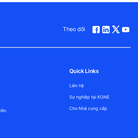
Theo dõi
Quick Links
Liên hệ
Sự nghiệp tại KONE
Cho Nhà cung cấp
yền