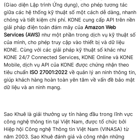
(Giao diện Lập trình Ứng dụng), cho phép tương tác
giữa các hệ thống kỹ thuật số một cách dễ dàng, nhanh
chóng và tiết kiệm chi phí. KONE cung cấp API trên nền
giải pháp điện toán đám mây của
Amazon Web
Services (AWS)
như một phần trong dịch vụ kỹ thuật số
của mình, cho phép truy cập vào thiết bị và dữ liệu
KONE. Cùng với các giải pháp kỹ thuật số khác như
KONE 24/7 Connected Services, KONE Online và KONE
Mobile, dịch vụ API của KONE được chứng nhận theo
tiêu chuẩn
ISO 27001:2022
về quản lý an ninh thông tin,
giúp khách hàng hoàn toàn yên tâm về vấn đề bảo mật
dữ liệu và an ninh mạng.
Sao Khuê là giải thưởng uy tín hàng đầu trong lĩnh vực
công nghệ thông tin tại Việt Nam, được tổ chức bởi
Hiệp hội Công nghệ Thông tin Việt Nam (VINASA) từ
năm 2003. Sao Khuê đánh giá và công nhận những