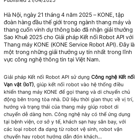
Hà Nội, ngày 21 tháng 4 năm 2025 – KONE, tập
đoàn hàng đầu thế giới trong ngành thang máy và
thang cuốn vinh dự thông báo đã nhận giải thưởng
Sao Khuê 2025 cho Giải pháp Kết nối Robot API với
Thang máy KONE (KONE Service Robot API). Đây là
một trong những giải thưởng uy tín nhất trong lĩnh
vực công nghệ thông tin tại Việt Nam.
Giải pháp Kết nối Robot API sử dụng
Công nghệ Kết nối
Vạn vật (IoT)
, giúp kết nối robot vào hệ thống điều
khiển thang máy KONE để gọi thang và di chuyển chủ
động bên trong tòa nhà. Dữ liệu thời gian thực về vị trí,
hướng và trạng thái của thang máy giúp robot di
chuyển dễ dàng hơn. Công nghệ này có thể ứng dụng
tại bệnh viện, cơ sở y tế, khách sạn hay sân bay, với
các loại robot đa dạng từ robot vệ sinh, robot vận
chuyển hay robot hướng dẫn đón khách…