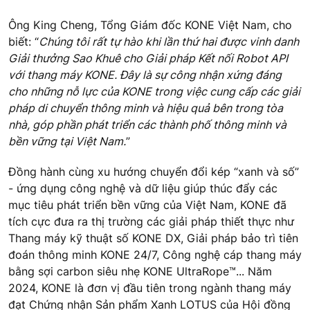
Ông King Cheng, Tổng Giám đốc KONE Việt Nam, cho
biết: “
Chúng tôi rất tự hào khi lần thứ hai được vinh danh
Giải thưởng Sao Khuê cho Giải pháp Kết nối Robot API
với thang máy KONE. Đây là sự công nhận xứng đáng
cho những nỗ lực của KONE trong việc cung cấp các giải
pháp di chuyển thông minh và hiệu quả bên trong tòa
nhà, góp phần phát triển các thành phố thông minh và
bền vững tại Việt Nam.
”
Đồng hành cùng
xu
hướng chuyển đổi kép “xanh và số”
- ứng dụng công nghệ và dữ liệu giúp thúc đẩy các
mục tiêu phát triển bền vững của Việt Nam, KONE đã
tích cực đưa ra thị trường các giải pháp thiết thực như
Thang máy kỹ thuật số KONE DX, Giải pháp bảo trì tiên
đoán thông minh KONE 24/7, Công nghệ cáp thang máy
bằng sợi carbon siêu nhẹ
KONE UltraRope
™... Năm
2024, KONE là đơn vị đầu tiên trong ngành thang máy
đạt Chứng
nhận
Sản phẩm Xanh LOTUS của Hội đồng