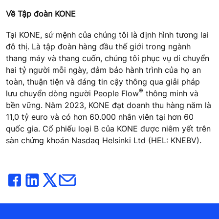
Về Tập đoàn KONE
Tại KONE, sứ mệnh của chúng tôi là định hình tương lai
đô thị. Là tập đoàn hàng đầu thế giới trong ngành
thang máy và thang cuốn, chúng tôi phục vụ di chuyển
hai tỷ người mỗi ngày, đảm bảo hành trình của họ an
toàn, thuận tiện và đáng tin cậy thông qua giải pháp
®
lưu chuyển dòng người People Flow
thông minh và
bền vững. Năm 2023, KONE đạt doanh thu hàng năm là
11,0 tỷ euro và có hơn 60.000 nhân viên tại hơn 60
quốc gia. Cổ phiếu loại B của KONE được niêm yết trên
sàn chứng khoán Nasdaq Helsinki Ltd (HEL: KNEBV).