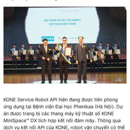
KONE Service Robot API hiện đang được tiên phong
ứng dụng tại Bệnh viện Đại học Phenikaa (Hà Nội). Dự
án được trang bị các thang máy kỹ thuật số KONE
MiniSpace
™
DX tích hợp kết nối đám mây
. Thông qua
dịch vụ kết nối API của KONE, robot vận chuyển có thể