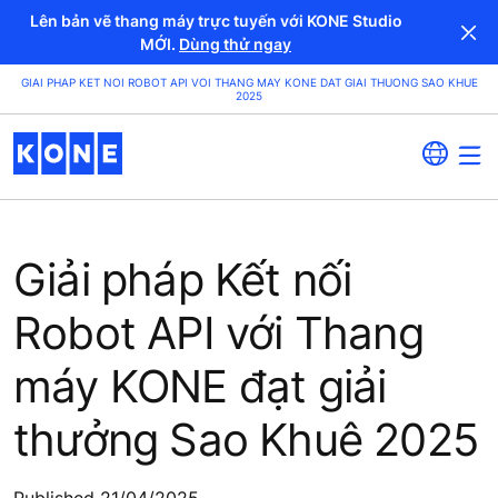
Lên bản vẽ thang máy trực tuyến với KONE Studio
MỚI.
Dùng thử ngay
GIAI PHAP KET NOI ROBOT API VOI THANG MAY KONE DAT GIAI THUONG SAO KHUE
2025
Giải pháp Kết nối
Robot API với Thang
máy KONE đạt giải
thưởng Sao Khuê 2025
Published 21/04/2025