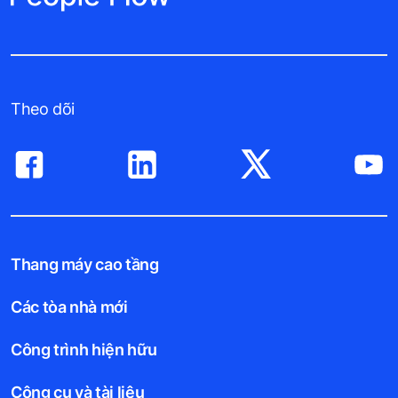
Theo dõi
Thang máy cao tầng
Các tòa nhà mới
Công trình hiện hữu
Công cụ và tài liệu