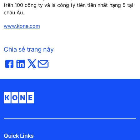
trên 100 công ty và là công ty tiên tiến nhất hạng 5 tại
châu Âu.
www.kone.com
Chia sẻ trang này
Quick Links