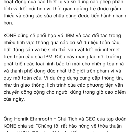
hoạt động của các thiết bị và sử dụng các phép phân
tích và kết nối tinh vi, thời gian ngừng trệ được giảm
thiểu và công tác sửa chữa cũng được tiến hành nhanh
hơn.
KONE cũng sẽ phối hợp với IBM và các đối tác trong
nhiều lĩnh vực thông qua các cơ sở dữ liệu toàn cầu,
bất động sản và hệ sinh thái vạn vật kết nối internet
trên toàn cầu của IBM. Điều này mang lại môi trường
phát triển các loại hình bảo trì mới cho những tòa nhà
và thành phố đông đúc nhất thế giới trên phạm vi và
quy mô toàn cầu. Ví dụ ứng dụng cung cấp thông tin,
như tin giao thông, lịch trình của các phương tiện vận
chuyển công cộng cho người dùng trong giờ cao điểm
của ngày.
Ông Henrik Ehrnrooth – Chủ Tịch và CEO của tập đoàn
KONE chia sẻ: “Chúng tôi rất hào hứng về thỏa thuận