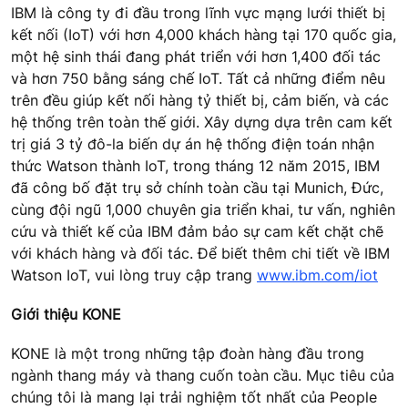
IBM là công ty đi đầu trong lĩnh vực mạng lưới thiết bị
kết nối (IoT) với hơn 4,000 khách hàng tại 170 quốc gia,
một hệ sinh thái đang phát triển với hơn 1,400 đối tác
và hơn 750 bằng sáng chế IoT. Tất cả những điểm nêu
trên đều giúp kết nối hàng tỷ thiết bị, cảm biến, và các
hệ thống trên toàn thế giới. Xây dựng dựa trên cam kết
trị giá 3 tỷ đô-la biến dự án hệ thống điện toán nhận
thức Watson thành IoT, trong tháng 12 năm 2015, IBM
đã công bố đặt trụ sở chính toàn cầu tại Munich, Đức,
cùng đội ngũ 1,000 chuyên gia triển khai, tư vấn, nghiên
cứu và thiết kế của IBM đảm bảo sự cam kết chặt chẽ
với khách hàng và đối tác. Để biết thêm chi tiết về IBM
Watson IoT, vui lòng truy cập trang
www.ibm.com/iot
Giới thiệu KONE
KONE là một trong những tập đoàn hàng đầu trong
ngành thang máy và thang cuốn toàn cầu. Mục tiêu của
chúng tôi là mang lại trải nghiệm tốt nhất của People