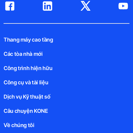
Thang máy cao tầng
Các tòa nhà mới
Công trình hiện hữu
Công cụ và tài liệu
Dịch vụ Kỹ thuật số
Câu chuyện KONE
Về chúng tôi