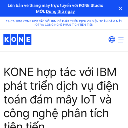
Lên bản vẽ thang máy trực tuyến với KONE Studio
MỚI.
Dùng thử ngay
19-02-2016 KONE HỢP TÁC VỚI IBM ĐỂ PHÁT TRIỂN DỊCH VỤ ĐIỆN TOÁN ĐÁM MÂY
IOT VÀ CÔNG NGHỆ PHÂN TÍCH TIÊN TIẾN
KONE hợp tác với IBM
phát triển dịch vụ điện
toán đám mây IoT và
công nghệ phân tích
tiên tiến