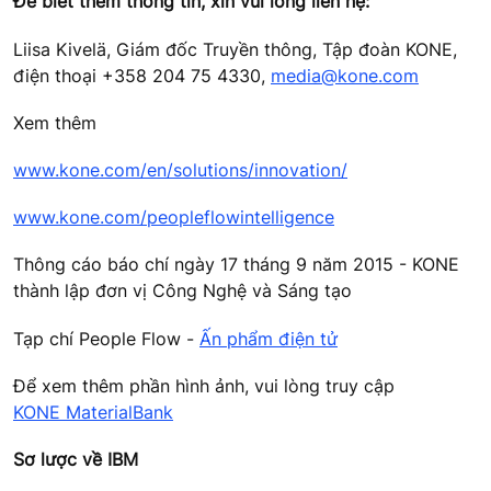
Để biết thêm thông tin, xin vui lòng liên hệ:
Liisa Kivelä, Giám đốc Truyền thông, Tập đoàn KONE,
điện thoại +358 204 75 4330,
media@kone.com
Xem thêm
www.kone.com/en/solutions/innovation/
www.kone.com/peopleflowintelligence
Thông cáo báo chí ngày 17 tháng 9 năm 2015 - KONE
thành lập đơn vị Công Nghệ và Sáng tạo
Tạp chí People Flow -
Ấn phẩm điện tử
Để xem thêm phần hình ảnh, vui lòng truy cập
KONE MaterialBank
Sơ lược về IBM