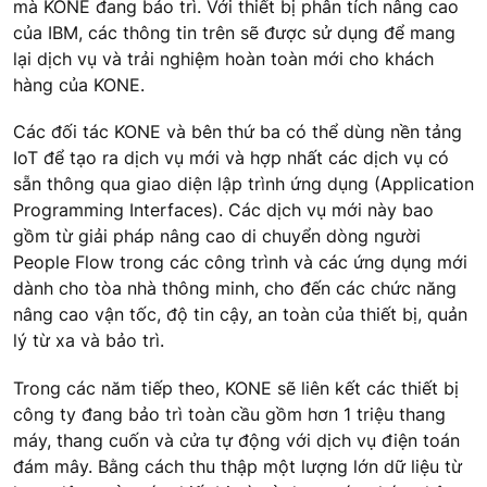
mà KONE đang bảo trì. Với thiết bị phân tích nâng cao
của IBM, các thông tin trên sẽ được sử dụng để mang
lại dịch vụ và trải nghiệm hoàn toàn mới cho khách
hàng của KONE.
Các đối tác KONE và bên thứ ba có thể dùng nền tảng
IoT để tạo ra dịch vụ mới và hợp nhất các dịch vụ có
sẵn thông qua giao diện lập trình ứng dụng (Application
Programming Interfaces). Các dịch vụ mới này bao
gồm từ giải pháp nâng cao di chuyển dòng người
People Flow trong các công trình và các ứng dụng mới
dành cho tòa nhà thông minh, cho đến các chức năng
nâng cao vận tốc, độ tin cậy, an toàn của thiết bị, quản
lý từ xa và bảo trì.
Trong các năm tiếp theo, KONE sẽ liên kết các thiết bị
công ty đang bảo trì toàn cầu gồm hơn 1 triệu thang
máy, thang cuốn và cửa tự động với dịch vụ điện toán
đám mây. Bằng cách thu thập một lượng lớn dữ liệu từ