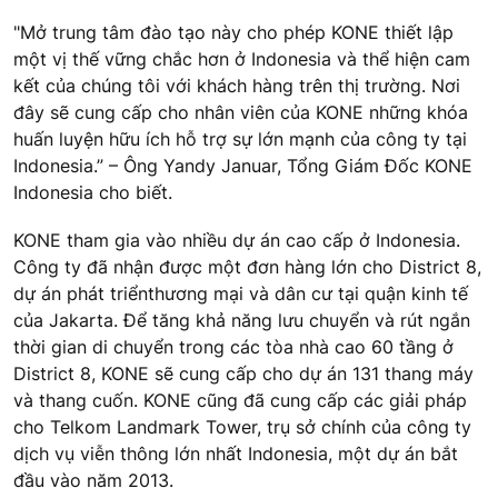
"Mở trung tâm đào tạo này cho phép KONE thiết lập
một vị thế vững chắc hơn ở Indonesia và thể hiện cam
kết của chúng tôi với khách hàng trên thị trường. Nơi
đây sẽ cung cấp cho nhân viên của KONE những khóa
huấn luyện hữu ích hỗ trợ sự lớn mạnh của công ty tại
Indonesia.” – Ông Yandy Januar, Tổng Giám Đốc KONE
Indonesia cho biết.
KONE tham gia vào nhiều dự án cao cấp ở Indonesia.
Công ty đã nhận được một đơn hàng lớn cho District 8,
dự án phát triểnthương mại và dân cư tại quận kinh tế
của Jakarta. Để tăng khả năng lưu chuyển và rút ngắn
thời gian di chuyển trong các tòa nhà cao 60 tầng ở
District 8, KONE sẽ cung cấp cho dự án 131 thang máy
và thang cuốn. KONE cũng đã cung cấp các giải pháp
cho Telkom Landmark Tower, trụ sở chính của công ty
dịch vụ viễn thông lớn nhất Indonesia, một dự án bắt
đầu vào năm 2013.