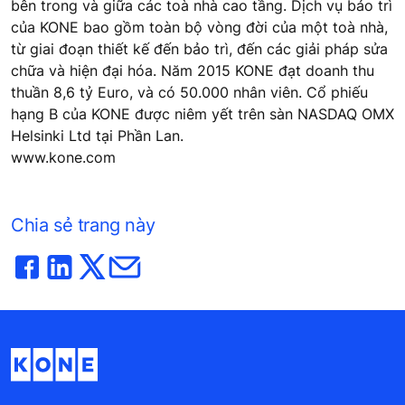
bên trong và giữa các toà nhà cao tầng. Dịch vụ bảo trì
của KONE bao gồm toàn bộ vòng đời của một toà nhà,
từ giai đoạn thiết kế đến bảo trì, đến các giải pháp sửa
chữa và hiện đại hóa. Năm 2015 KONE đạt doanh thu
thuần 8,6 tỷ Euro, và có 50.000 nhân viên. Cổ phiếu
hạng B của KONE được niêm yết trên sàn NASDAQ OMX
Helsinki Ltd tại Phần Lan.
www.kone.com
Chia sẻ trang này