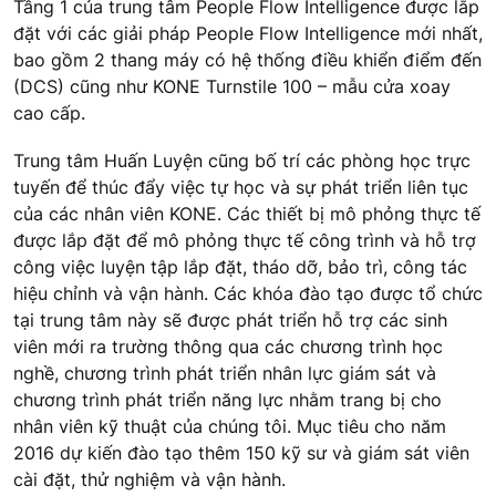
Tầng 1 của trung tâm People Flow Intelligence được lắp
đặt với các giải pháp People Flow Intelligence mới nhất,
bao gồm 2 thang máy có hệ thống điều khiển điểm đến
(DCS) cũng như KONE Turnstile 100 – mẫu cửa xoay
cao cấp.
Trung tâm Huấn Luyện cũng bố trí các phòng học trực
tuyến để thúc đẩy việc tự học và sự phát triển liên tục
của các nhân viên KONE. Các thiết bị mô phỏng thực tế
được lắp đặt để mô phỏng thực tế công trình và hỗ trợ
công việc luyện tập lắp đặt, tháo dỡ, bảo trì, công tác
hiệu chỉnh và vận hành. Các khóa đào tạo được tổ chức
tại trung tâm này sẽ được phát triển hỗ trợ các sinh
viên mới ra trường thông qua các chương trình học
nghề, chương trình phát triển nhân lực giám sát và
chương trình phát triển năng lực nhằm trang bị cho
nhân viên kỹ thuật của chúng tôi. Mục tiêu cho năm
2016 dự kiến đào tạo thêm 150 kỹ sư và giám sát viên
cài đặt, thử nghiệm và vận hành.