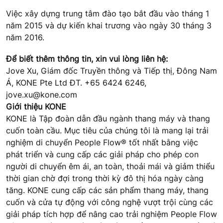
Việc xây dựng trung tâm đào tạo bắt đầu vào tháng 1
năm 2015 và dự kiến khai trương vào ngày 30 tháng 3
năm 2016.
Để biết thêm thông tin, xin vui lòng liên hệ:
Jove Xu, Giám đốc Truyền thông và Tiếp thị, Đông Nam
Á, KONE Pte Ltd ĐT. +65 6424 6246,
jove.xu@kone.com
Giới thiệu KONE
KONE là Tập đoàn dẫn đầu ngành thang máy và thang
cuốn toàn cầu. Mục tiêu của chúng tôi là mang lại trải
nghiệm di chuyển People Flow® tốt nhất bằng việc
phát triển và cung cấp các giải pháp cho phép con
người di chuyển êm ái, an toàn, thoải mái và giảm thiểu
thời gian chờ đợi trong thời kỳ đô thị hóa ngày càng
tăng. KONE cung cấp các sản phẩm thang máy, thang
cuốn và cửa tự động với công nghệ vượt trội cùng các
giải pháp tích hợp để nâng cao trải nghiệm People Flow