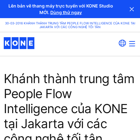
Lên bản vẽ thang máy trực tuyến với KONE Studio
MỚI.
Dùng thử ngay
30-03-2016 KHÁNH THÀNH TRUNG TÂM PEOPLE FLOW INTELLIGENCE CỦA KONE TẠI
JAKARTA VỚI CÁC CÔNG NGHỆ TỐI TÂN
Khánh thành trung tâm
People Flow
Intelligence của KONE
tại Jakarta với các
công nghệ tối tân