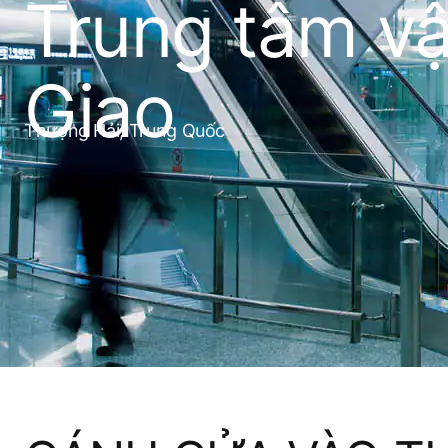
Trung tâm vậ
Giao
Thượng Hải, Trung Quốc