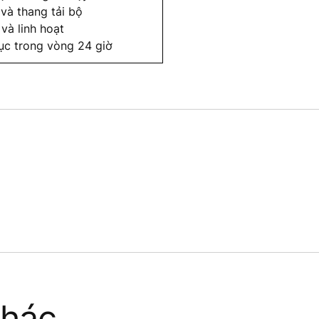
và thang tải bộ
và linh hoạt
 tục trong vòng 24 giờ
khác