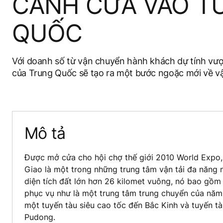
CÁNH CỬA VÀO T
QUỐC
Với doanh số từ vận chuyển hành khách dự tính vượt
của Trung Quốc sẽ tạo ra một bước ngoặc mới về vậ
Mô tả
Được mở cửa cho hội chợ thế giới 2010 World Expo,
Giao là một trong những trung tâm vận tải đa năng n
diện tích đất lớn hơn 26 kilomet vuông, nó bao gồ
phục vụ như là một trung tâm trung chuyển của năm
một tuyến tàu siêu cao tốc đến Bắc Kinh và tuyến t
Pudong.