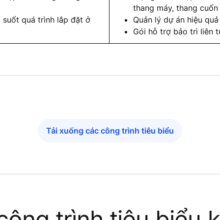
thang máy, thang cuốn 
suốt quá trình lắp đặt ở
Quản lý dự án hiệu quả 
Gói hỗ trợ bảo trì liên
Tải xuống các công trình tiêu biểu
ông trình tiêu biểu 