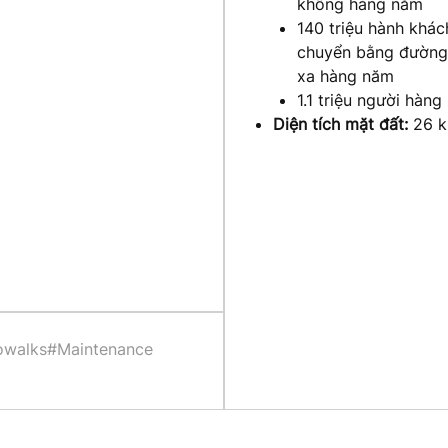
không hàng năm
140 triệu hành khác
chuyển bằng đường
xa hàng năm
1.1 triệu người hàng
Diện tích mặt đất:
26 
owalks
#Maintenance