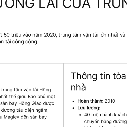
ƯƠNG LAI CỦA TRU
 50 triệu vào năm 2020, trung tâm vận tải lớn nhất và
n tải công cộng.
Thông tin tòa
nhà
 trung tâm vận tải Hồng
hất thế giới. Bao phủ một
Hoàn thành:
2010
m sân bay Hồng Giao được
Lưu lượng:
 đường tàu điện ngầm,
40 triệu hành khách
àu Maglev đến sân bay
chuyển bằng đường