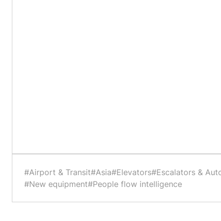
#Airport & Transit
#Asia
#Elevators
#Escalators & Aut
#New equipment
#People flow intelligence