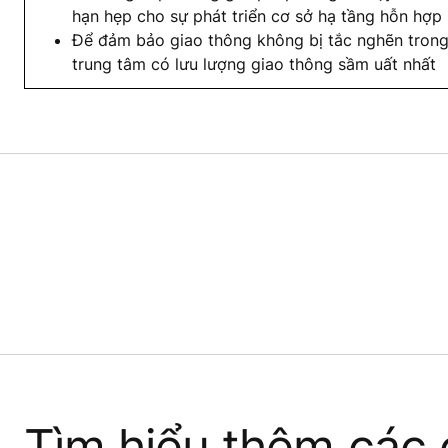
hạn hẹp cho sự phát triển cơ sở hạ tầng hỗn hợp
Để đảm bảo giao thông không bị tắc nghẽn trong 
trung tâm có lưu lượng giao thông sầm uất nhất
Tìm hiểu thêm các c