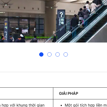
GIẢI PHÁP
 hợp với khung thời gian
Một gói tích hợp liền 