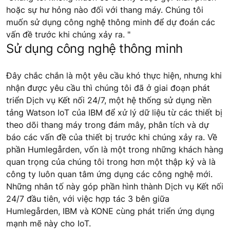
hoặc sự hư hỏng nào đối với thang máy. Chúng tôi
muốn sử dụng công nghệ thông minh để dự đoán các
vấn đề trước khi chúng xảy ra. "
Sử dụng công nghệ thông minh
Đây chắc chắn là một yêu cầu khó thực hiện, nhưng khi
nhận được yêu cầu thì chúng tôi đã ở giai đoạn phát
triển Dịch vụ Kết nối 24/7, một hệ thống sử dụng nền
tảng Watson IoT của IBM để xử lý dữ liệu từ các thiết bị
theo dõi thang máy trong đám mây, phân tích và dự
báo các vấn đề của thiết bị trước khi chúng xảy ra. Về
phần Humlegården, vốn là một trong những khách hàng
quan trọng của chúng tôi trong hơn một thập kỷ và là
công ty luôn quan tâm ứng dụng các công nghệ mới.
Những nhân tố này góp phần hình thành Dịch vụ Kết nối
24/7 đầu tiên, với việc hợp tác 3 bên giữa
Humlegården, IBM và KONE cùng phát triển ứng dụng
mạnh mẽ này cho IoT.