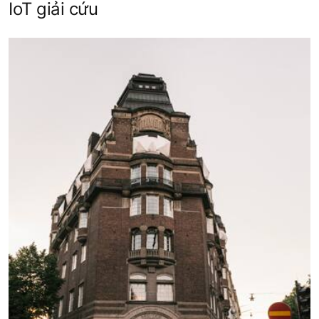
IoT giải cứu