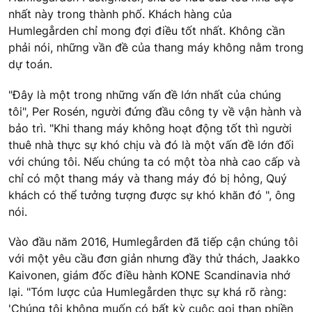
nhất này trong thành phố. Khách hàng của
Humlegården chỉ mong đợi điều tốt nhất. Không cần
phải nói, những vần đề của thang máy không nằm trong
dự toán.
"Đây là một trong những vấn đề lớn nhất của chúng
tôi", Per Rosén, người đứng đầu công ty về vận hành và
bảo trì. "Khi thang máy không hoạt động tốt thì người
thuê nhà thực sự khó chịu và đó là một vấn đề lớn đối
với chúng tôi. Nếu chúng ta có một tòa nhà cao cấp và
chỉ có một thang máy và thang máy đó bị hỏng, Quý
khách có thể tưởng tượng được sự khó khăn đó ", ông
nói.
Vào đầu năm 2016, Humlegården đã tiếp cận chúng tôi
với một yêu cầu đơn giản nhưng đầy thử thách, Jaakko
Kaivonen, giám đốc điều hành KONE Scandinavia nhớ
lại. "Tóm lược của Humlegården thực sự khá rõ ràng:
'Chúng tôi không muốn có bất kỳ cuộc gọi than phiền