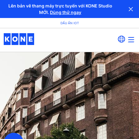
Lên bản vẽ thang máy trực tuyến với KONE Studio
MỚI.
Dùng thử ngay
DẤU ẤN IOT