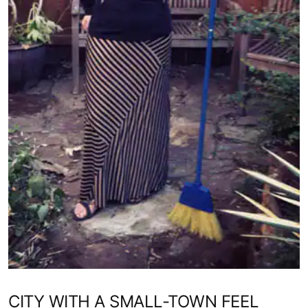
CITY WITH A SMALL-TOWN FEEL