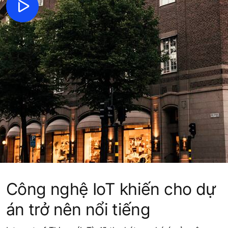
Công nghệ IoT khiến cho dự
án trở nên nổi tiếng