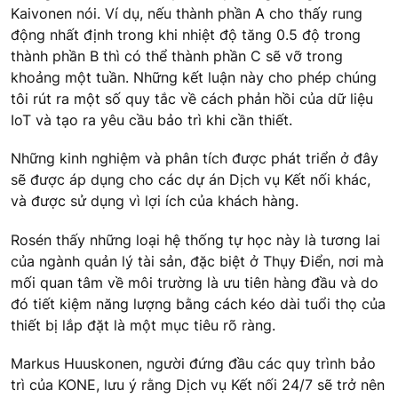
Kaivonen nói. Ví dụ, nếu thành phần A cho thấy rung
động nhất định trong khi nhiệt độ tăng 0.5 độ trong
thành phần B thì có thể thành phần C sẽ vỡ trong
khoảng một tuần. Những kết luận này cho phép chúng
tôi rút ra một số quy tắc về cách phản hồi của dữ liệu
IoT và tạo ra yêu cầu bảo trì khi cần thiết.
Những kinh nghiệm và phân tích được phát triển ở đây
sẽ được áp dụng cho các dự án Dịch vụ Kết nối khác,
và được sử dụng vì lợi ích của khách hàng.
Rosén thấy những loại hệ thống tự học này là tương lai
của ngành quản lý tài sản, đặc biệt ở Thụy Điển, nơi mà
mối quan tâm về môi trường là ưu tiên hàng đầu và do
đó tiết kiệm năng lượng bằng cách kéo dài tuổi thọ của
thiết bị lắp đặt là một mục tiêu rõ ràng.
Markus Huuskonen, người đứng đầu các quy trình bảo
trì của KONE, lưu ý rằng Dịch vụ Kết nối 24/7 sẽ trở nên