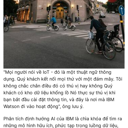
"Mọi người nói về IoT - đó là một thuật ngữ thông
dụng. Quý khách kết nối mọi thứ với một đám mây. Tôi
không chắc chắn điều đó có thú vị hay không Quý
khách có kho dữ liệu khổng lồ Nó thực sự thú vị khi
bạn bắt đầu cài đặt thông tin, và đây là nơi mà IBM
Watson đi vào hoạt động", ông lưu ý.
Phân tích định hướng AI của IBM là chìa khóa để tìm ra
những mô hình hữu ích, phức tạp trong luồng dữ liệu,