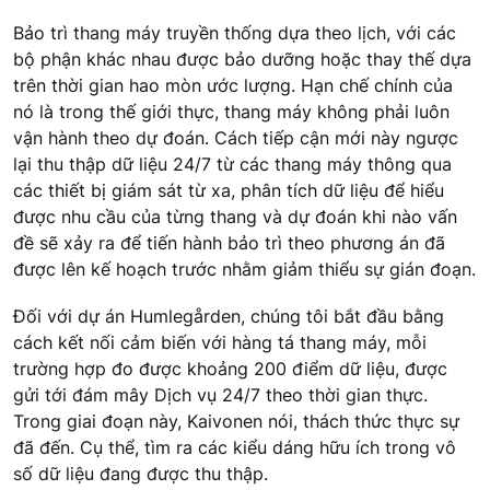
Bảo trì thang máy truyền thống dựa theo lịch, với các
bộ phận khác nhau được bảo dưỡng hoặc thay thế dựa
trên thời gian hao mòn ước lượng. Hạn chế chính của
nó là trong thế giới thực, thang máy không phải luôn
vận hành theo dự đoán. Cách tiếp cận mới này ngược
lại thu thập dữ liệu 24/7 từ các thang máy thông qua
các thiết bị giám sát từ xa, phân tích dữ liệu để hiểu
được nhu cầu của từng thang và dự đoán khi nào vấn
đề sẽ xảy ra để tiến hành bảo trì theo phương án đã
được lên kế hoạch trước nhằm giảm thiểu sự gián đoạn.
Đối với dự án Humlegården, chúng tôi bắt đầu bằng
cách kết nối cảm biến với hàng tá thang máy, mỗi
trường hợp đo được khoảng 200 điểm dữ liệu, được
gửi tới đám mây Dịch vụ 24/7 theo thời gian thực.
Trong giai đoạn này, Kaivonen nói, thách thức thực sự
đã đến. Cụ thể, tìm ra các kiểu dáng hữu ích trong vô
số dữ liệu đang được thu thập.