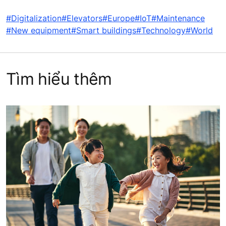
#Digitalization
#Elevators
#Europe
#IoT
#Maintenance
#New equipment
#Smart buildings
#Technology
#World
Tìm hiểu thêm