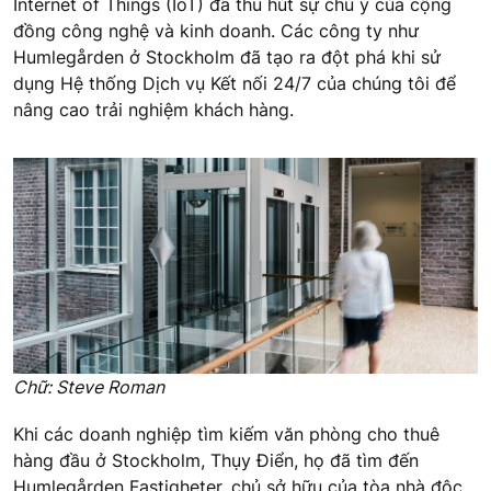
Internet of Things (IoT) đã thu hút sự chú ý của cộng
đồng công nghệ và kinh doanh. Các công ty như
Humlegården ở Stockholm đã tạo ra đột phá khi sử
dụng Hệ thống Dịch vụ Kết nối 24/7 của chúng tôi để
nâng cao trải nghiệm khách hàng.
Chữ: Steve Roman
Khi các doanh nghiệp tìm kiếm văn phòng cho thuê
hàng đầu ở Stockholm, Thụy Điển, họ đã tìm đến
Humlegården Fastigheter, chủ sở hữu của tòa nhà độc