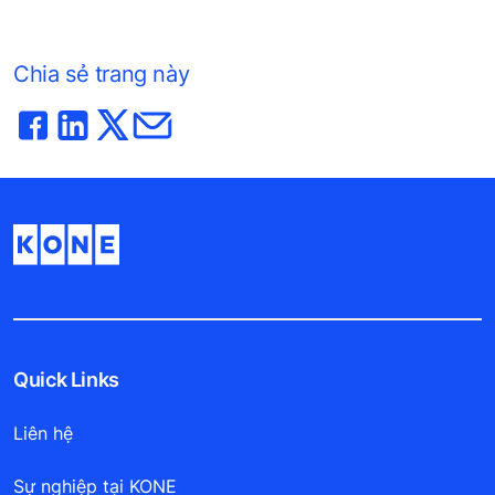
Chia sẻ trang này
Quick Links
Liên hệ
Sự nghiệp tại KONE