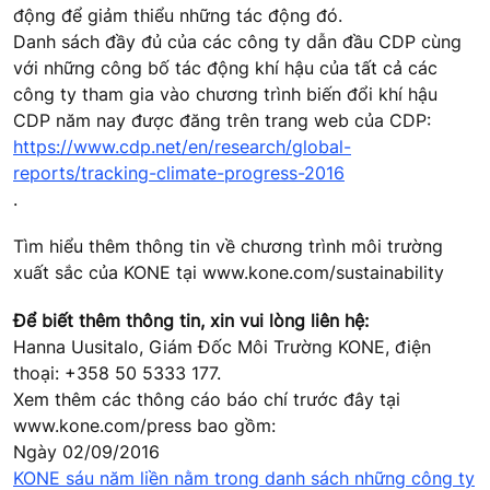
động để giảm thiểu những tác động đó.
Danh sách đầy đủ của các công ty dẫn đầu CDP cùng
với những công bố tác động khí hậu của tất cả các
công ty tham gia vào chương trình biến đổi khí hậu
CDP năm nay được đăng trên trang web của CDP:
https://www.cdp.net/en/research/global-
reports/tracking-climate-progress-2016
.
Tìm hiểu thêm thông tin về chương trình môi trường
xuất sắc của KONE tại www.kone.com/sustainability
Để biết thêm thông tin, xin vui lòng liên hệ:
Hanna Uusitalo, Giám Đốc Môi Trường KONE, điện
thoại: +358 50 5333 177.
Xem thêm các thông cáo báo chí trước đây tại
www.kone.com/press bao gồm:
Ngày 02/09/2016
KONE sáu năm liền nằm trong danh sách những công ty