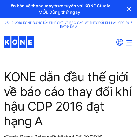
Lên bản vẽ thang máy trực tuyến với KONE Studio
MỚI.
Dùng thử ngay
25-10-2016 KONE ĐỨNG ĐẦU THẾ GIỚI VỀ BÁO CÁO VỀ THAY ĐỔI KHÍ HẬU CDP 2016
ĐẠT ĐIỂM A
KONE dẫn đầu thế giới
về báo cáo thay đổi khí
hậu CDP 2016 đạt
hạng A
Trade Press Release
Published 25/10/2016