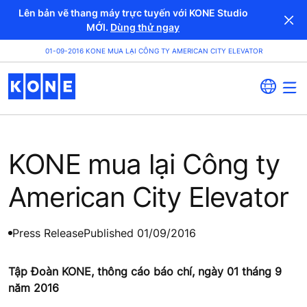
Lên bản vẽ thang máy trực tuyến với KONE Studio
MỚI.
Dùng thử ngay
01-09-2016 KONE MUA LẠI CÔNG TY AMERICAN CITY ELEVATOR
KONE mua lại Công ty
American City Elevator
Press Release
Published 01/09/2016
Tập Đoàn KONE, thông cáo báo chí, ngày 01 tháng 9
năm 2016