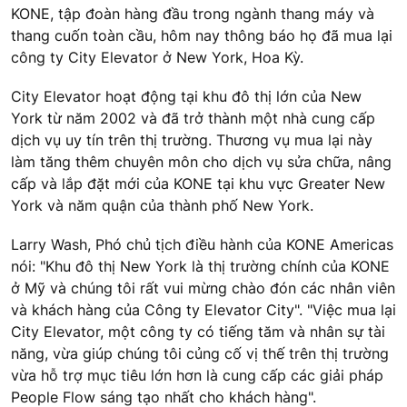
KONE, tập đoàn hàng đầu trong ngành thang máy và
thang cuốn toàn cầu, hôm nay thông báo họ đã mua lại
công ty City Elevator ở New York, Hoa Kỳ.
City Elevator hoạt động tại khu đô thị lớn của New
York từ năm 2002 và đã trở thành một nhà cung cấp
dịch vụ uy tín trên thị trường. Thương vụ mua lại này
làm tăng thêm chuyên môn cho dịch vụ sửa chữa, nâng
cấp và lắp đặt mới của KONE tại khu vực Greater New
York và năm quận của thành phố New York.
Larry Wash, Phó chủ tịch điều hành của KONE Americas
nói: "Khu đô thị New York là thị trường chính của KONE
ở Mỹ và chúng tôi rất vui mừng chào đón các nhân viên
và khách hàng của Công ty Elevator City". "Việc mua lại
City Elevator, một công ty có tiếng tăm và nhân sự tài
năng, vừa giúp chúng tôi củng cố vị thế trên thị trường
vừa hỗ trợ mục tiêu lớn hơn là cung cấp các giải pháp
People Flow sáng tạo nhất cho khách hàng".