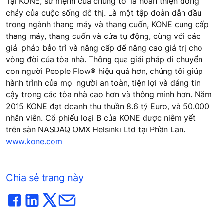
Tại KONE, sứ mệnh của chúng tôi là hoàn thiện dòng
chảy của cuộc sống đô thị. Là một tập đoàn dẫn đầu
trong ngành thang máy và thang cuốn, KONE cung cấp
thang máy, thang cuốn và cửa tự động, cùng với các
giải pháp bảo trì và nâng cấp để nâng cao giá trị cho
vòng đời của tòa nhà. Thông qua giải pháp di chuyển
con người People Flow® hiệu quả hơn, chúng tôi giúp
hành trình của mọi người an toàn, tiện lợi và đáng tin
cậy trong các tòa nhà cao hơn và thông minh hơn. Năm
2015 KONE đạt doanh thu thuần 8.6 tỷ Euro, và 50.000
nhân viên. Cổ phiếu loại B của KONE được niêm yết
trên sàn NASDAQ OMX Helsinki Ltd tại Phần Lan.
www.kone.com
Chia sẻ trang này