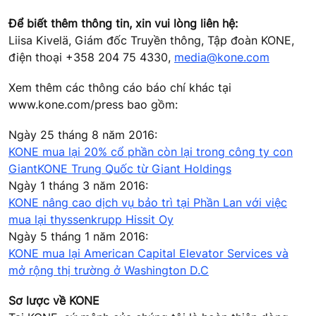
Để biết thêm thông tin, xin vui lòng liên hệ:
Liisa Kivelä, Giám đốc Truyền thông, Tập đoàn KONE,
điện thoại +358 204 75 4330,
media@kone.com
Xem thêm các thông cáo báo chí khác tại
www.kone.com/press bao gồm:
Ngày 25 tháng 8 năm 2016:
KONE mua lại 20% cổ phần còn lại trong công ty con
GiantKONE Trung Quốc từ Giant Holdings
Ngày 1 tháng 3 năm 2016:
KONE nâng cao dịch vụ bảo trì tại Phần Lan với việc
mua lại thyssenkrupp Hissit Oy
Ngày 5 tháng 1 năm 2016:
KONE mua lại American Capital Elevator Services và
mở rộng thị trường ở Washington D.C
Sơ lược về KONE